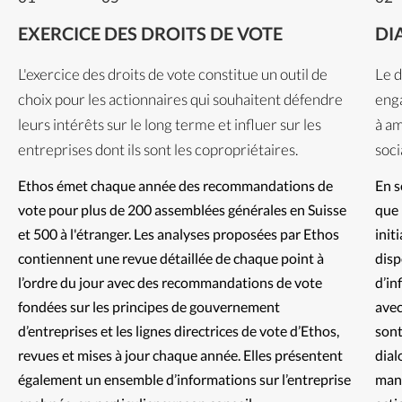
EXERCICE DES DROITS DE VOTE
DI
L'exercice des droits de vote constitue un outil de
Le d
choix pour les actionnaires qui souhaitent défendre
enga
leurs intérêts sur le long terme et influer sur les
à am
entreprises dont ils sont les copropriétaires.
soci
Ethos émet chaque année des recommandations de 
En s
vote pour plus de 200 assemblées générales en Suisse 
que 
et 500 à l'étranger. Les analyses proposées par Ethos 
init
contiennent une revue détaillée de chaque point à 
disp
l’ordre du jour avec des recommandations de vote 
d’in
fondées sur les principes de gouvernement 
avec
d’entreprises et les lignes directrices de vote d’Ethos, 
sont
revues et mises à jour chaque année. Elles présentent 
dial
également un ensemble d’informations sur l’entreprise 
mani