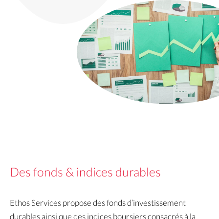
Des fonds & indices durables
Ethos Services propose des fonds d’investissement
durables ainsi que des indices boursiers consacrés à la