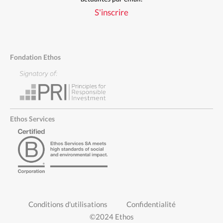
S'inscrire
Fondation Ethos
Ethos Services
PIED
Conditions d'utilisations
Confidentialité
DE
©2024 Ethos