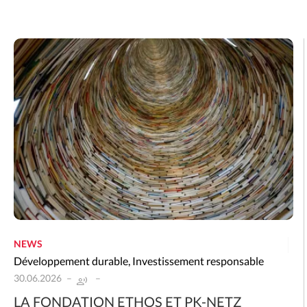
NEWS
Développement durable
,
Investissement responsable
30.06.2026
LA FONDATION ETHOS ET PK-NETZ